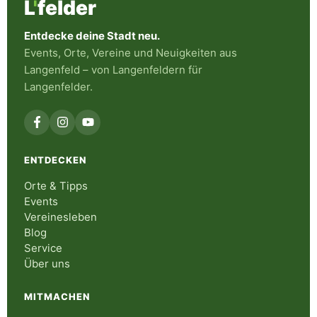
L
'
felder
Entdecke deine Stadt neu.
Events, Orte, Vereine und Neuigkeiten aus
Langenfeld – von Langenfeldern für
Langenfelder.
ENTDECKEN
Orte & Tipps
Events
Vereinesleben
Blog
Service
Über uns
MITMACHEN