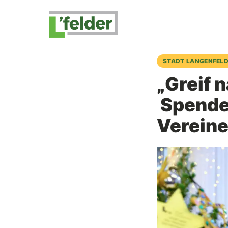
STADT LANGENFEL
„Greif 
Spenden
Vereine