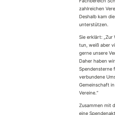
Fachbereich Sch
zahlreichen Vere
Deshalb kam die 
unterstützen.
Sie erklärt: „Zu
tun, weiß aber v
gerne unsere Ve
Daher haben wir 
Spendensterne fü
verbundene Umse
Gemeinschaft in
Vereine.“
Zusammen mit d
eine Spendenakti