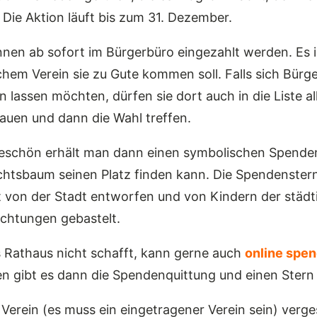
 Die Aktion läuft bis zum 31. Dezember.
nen ab sofort im Bürgerbüro eingezahlt werden. Es 
hem Verein sie zu Gute kommen soll. Falls sich Bürg
n lassen möchten, dürfen sie dort auch in die Liste al
auen und dann die Wahl treffen.
keschön erhält man dann einen symbolischen Spende
htsbaum seinen Platz finden kann. Die Spendenster
von der Stadt entworfen und von Kindern der städt
ichtungen gebastelt.
 Rathaus nicht schafft, kann gerne auch
online spe
n gibt es dann die Spendenquittung und einen Stern 
 Verein (es muss ein eingetragener Verein sein) verg