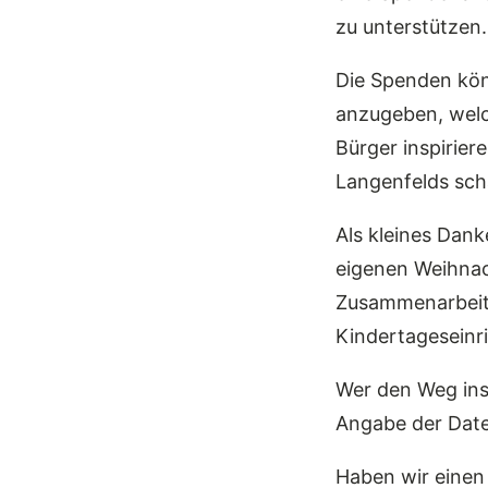
zu unterstützen.
Die Spenden kön
anzugeben, welc
Bürger inspiriere
Langenfelds sch
Als kleines Dan
eigenen Weihnac
Zusammenarbeit 
Kindertageseinr
Wer den Weg ins
Angabe der Date
Haben wir einen