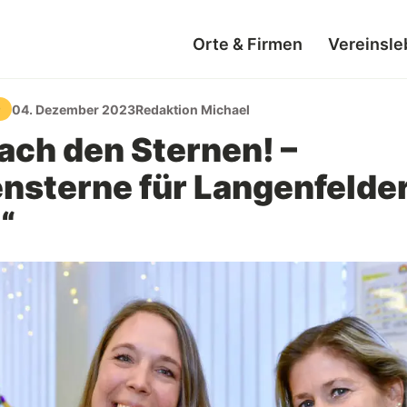
Orte & Firmen
Vereinsle
04. Dezember 2023
Redaktion Michael
D
nach den Sternen! –
sterne für Langenfelde
“