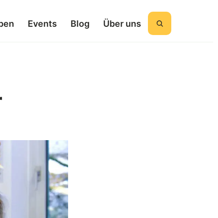
ben
Events
Blog
Über uns
Suchen
r