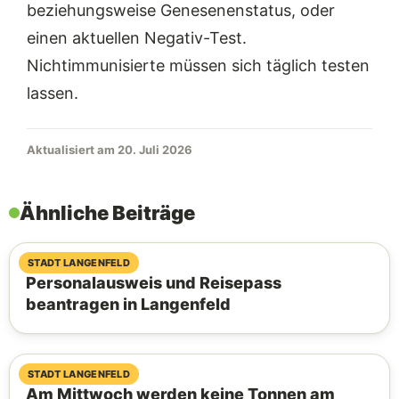
beziehungsweise Genesenenstatus, oder
einen aktuellen Negativ-Test.
Nichtimmunisierte müssen sich täglich testen
lassen.
Aktualisiert am 20. Juli 2026
Ähnliche Beiträge
26. August 2025
STADT LANGENFELD
Personalausweis und Reisepass
beantragen in Langenfeld
01. Juli 2025
STADT LANGENFELD
Am Mittwoch werden keine Tonnen am