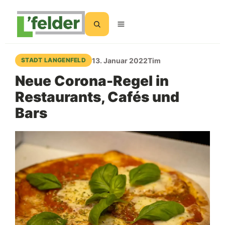
Suchen
13. Januar 2022
Tim
STADT LANGENFELD
Neue Corona-Regel in
Restaurants, Cafés und
Bars