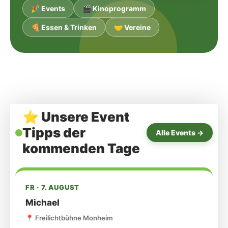
🎉 Events
🎬 Kinoprogramm
🍕 Essen & Trinken
🤝 Vereine
⭐
Unsere Event
Tipps der
Alle Events →
kommenden Tage
FR · 7. AUGUST
Michael
📍
Freilichtbühne Monheim