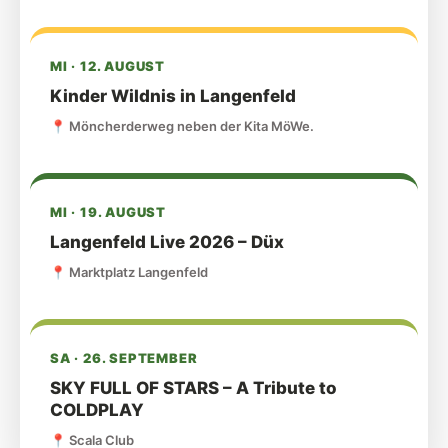
MI · 12. AUGUST
Kinder Wildnis in Langenfeld
📍
Möncherderweg neben der Kita MöWe.
MI · 19. AUGUST
Langenfeld Live 2026 – Düx
📍
Marktplatz Langenfeld
SA · 26. SEPTEMBER
SKY FULL OF STARS – A Tribute to
COLDPLAY
📍
Scala Club