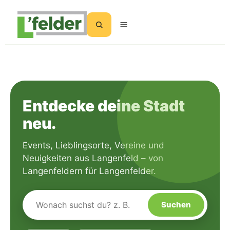
Inhalt
springen
Suchen
Entdecke deine Stadt
neu.
Events, Lieblingsorte, Vereine und
Neuigkeiten aus Langenfeld – von
Langenfeldern für Langenfelder.
Suchen