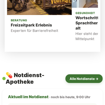
GESUNDHEIT
Wortschritt –
BERATUNG
Sprachtherapie
Freizeitpark Erlebnis
alt
Experten für Barrierefreiheit
Hier steht der M
Mittelpunkt
💊
Notdienst-
Alle Notdienste →
Apotheke
Aktuell im Notdienst
· noch bis heute, 9:00 Uhr