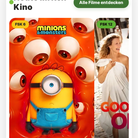
Alle Filme entdecken
Kino
FSK 6
FSK 12