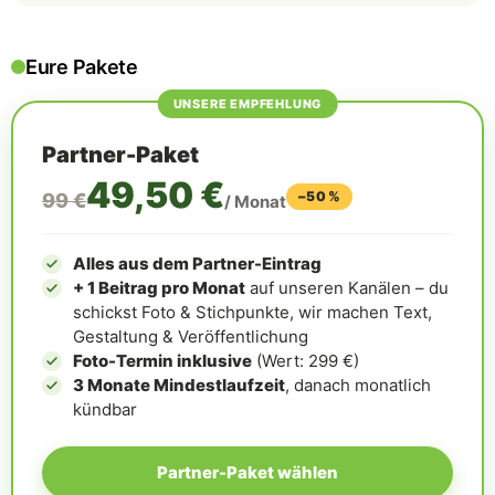
Eure Pakete
UNSERE EMPFEHLUNG
Partner-Paket
49,50 €
−50 %
99 €
/ Monat
Alles aus dem Partner-Eintrag
+ 1 Beitrag pro Monat
auf unseren Kanälen – du
schickst Foto & Stichpunkte, wir machen Text,
Gestaltung & Veröffentlichung
Foto-Termin inklusive
(Wert: 299 €)
3 Monate Mindestlaufzeit
, danach monatlich
kündbar
Partner-Paket wählen