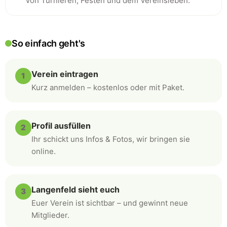
Von Turnieren, Festen und dem Vereinsleben.
So einfach geht's
Verein eintragen
1
Kurz anmelden – kostenlos oder mit Paket.
Profil ausfüllen
2
Ihr schickt uns Infos & Fotos, wir bringen sie
online.
Langenfeld sieht euch
3
Euer Verein ist sichtbar – und gewinnt neue
Mitglieder.