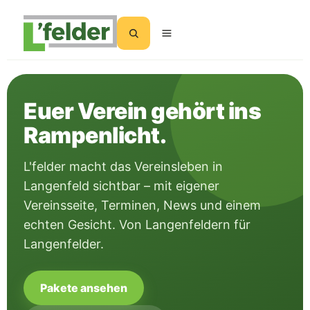
Inhalt
springen
Suchen
Euer Verein gehört ins
Rampenlicht.
L'felder macht das Vereinsleben in
Langenfeld sichtbar – mit eigener
Vereinsseite, Terminen, News und einem
echten Gesicht. Von Langenfeldern für
Langenfelder.
Pakete ansehen