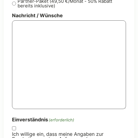
Partner-Paket (49,50 €/Monat - 50% Rabatt
bereits inklusive)
Nachricht / Wünsche
Einverständnis
(erforderlich)
Ich willige ein, dass meine Angaben zur