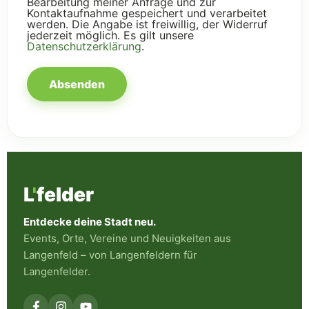
Bearbeitung meiner Anfrage und zur
Kontaktaufnahme gespeichert und verarbeitet
werden. Die Angabe ist freiwillig, der Widerruf
jederzeit möglich. Es gilt unsere
Datenschutzerklärung
.
Absenden
L
'
felder
Entdecke deine Stadt neu.
Events, Orte, Vereine und Neuigkeiten aus
Langenfeld – von Langenfeldern für
Langenfelder.