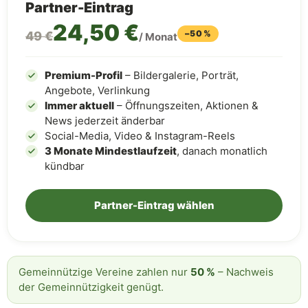
Partner-Eintrag
24,50 €
−50 %
49 €
/ Monat
Premium-Profil
– Bildergalerie, Porträt,
Angebote, Verlinkung
Immer aktuell
– Öffnungszeiten, Aktionen &
News jederzeit änderbar
Social-Media, Video & Instagram-Reels
3 Monate Mindestlaufzeit
, danach monatlich
kündbar
Partner-Eintrag wählen
Gemeinnützige Vereine zahlen nur
50 %
– Nachweis
der Gemeinnützigkeit genügt.