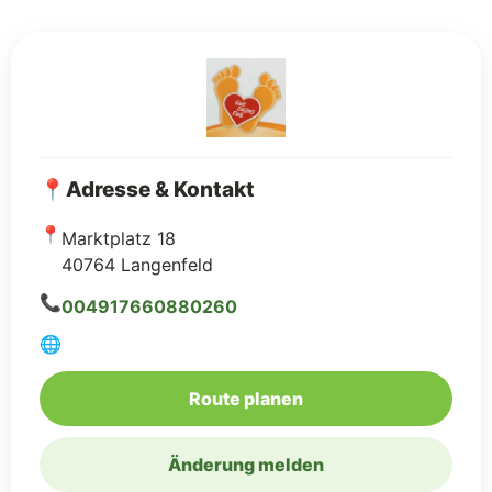
📍
Adresse & Kontakt
📍
Marktplatz 18
40764 Langenfeld
📞
004917660880260
🌐
(Google Maps, öffnet 
Route planen
Änderung melden