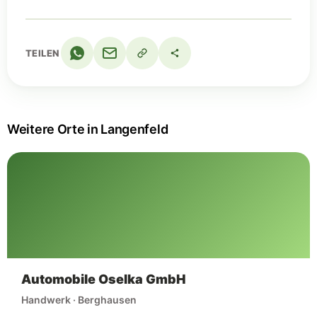
TEILEN
Weitere Orte in Langenfeld
Automobile Oselka GmbH
Handwerk · Berghausen