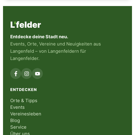
L
'
felder
Entdecke deine Stadt neu.
Events, Orte, Vereine und Neuigkeiten aus
Langenfeld – von Langenfeldern für
Langenfelder.
ENTDECKEN
Orte & Tipps
Events
Vereinesleben
Blog
Service
Über uns