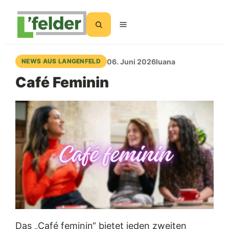
Suchen
06. Juni 2026
luana
NEWS AUS LANGENFELD
Café Feminin
Das „Café feminin“ bietet jeden zweiten