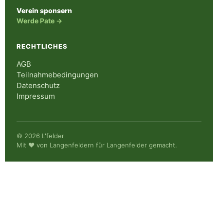
Verein sponsern
Werde Pate →
RECHTLICHES
AGB
Teilnahmebedingungen
Datenschutz
Impressum
© 2026 L'felder
Mit ♥ von Langenfeldern für Langenfelder gemacht.