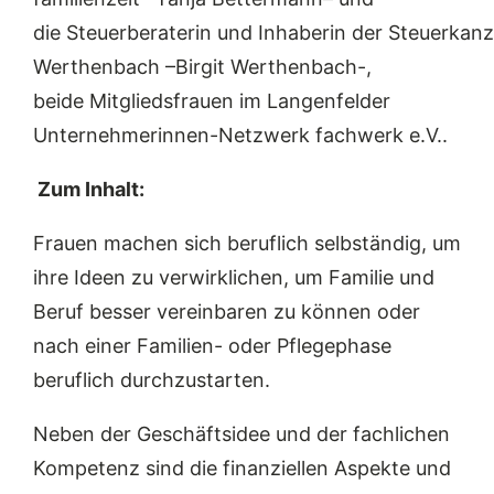
die
Steuerberaterin
und
Inhaberin
der
Steuerkanz
Werthenbach
–
Birgit Werthenbach
-,
beide
Mitgliedsfrauen im Langenfelder
Unternehmerinnen-Netzwerk fachwerk e.V.
.
Z
um Inhalt:
Frauen machen sich beruflich selbständig, um
ihre Ideen zu verwirklichen, um Familie und
Beruf besser vereinbaren zu können oder
nach einer Familien- oder Pflegephase
beruflich durchzustarten.
Neben der Geschäftsidee und der fachlichen
Kompetenz sind die finanziellen Aspekte und