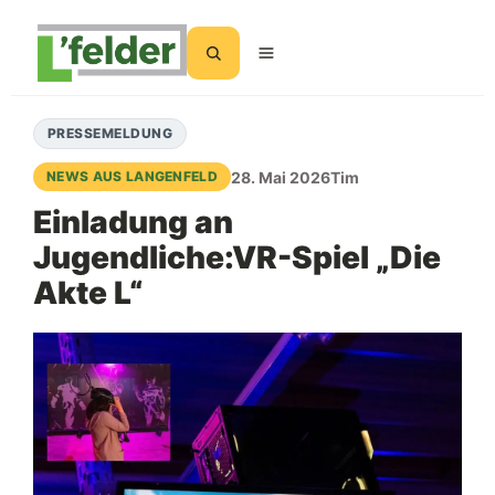
Suchen
PRESSEMELDUNG
28. Mai 2026
Tim
NEWS AUS LANGENFELD
Einladung an
Jugendliche:VR-Spiel „Die
Akte L“