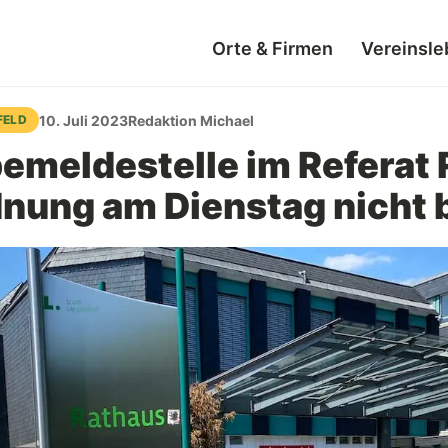
Orte & Firmen
Vereinsle
10. Juli 2023
Redaktion Michael
FELD
meldestelle im Referat 
nung am Dienstag nicht 