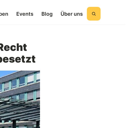
ben
Events
Blog
Über uns
Suchen
Recht
besetzt