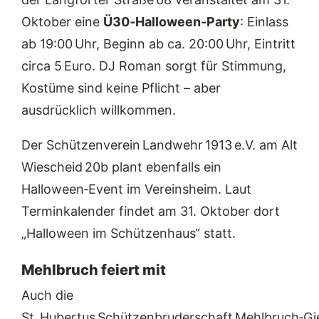
Oktober eine
Ü30‑Halloween‑Party
: Einlass
ab 19:00 Uhr, Beginn ab ca. 20:00 Uhr, Eintritt
circa 5 Euro. DJ Roman sorgt für Stimmung,
Kostüme sind keine Pflicht – aber
ausdrücklich willkommen.
Der Schützenverein Landwehr 1913 e.V. am Alt
Wiescheid 20b plant ebenfalls ein
Halloween‑Event im Vereinsheim. Laut
Terminkalender findet am 31. Oktober dort
„Halloween im Schützenhaus“ statt.
Mehlbruch feiert mit
Auch die
St. Hubertus Schützenbruderschaft Mehlbruch‑Gie