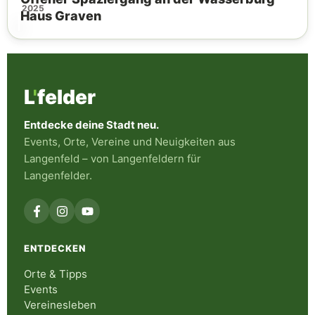
2025
Haus Graven
L
'
felder
Entdecke deine Stadt neu.
Events, Orte, Vereine und Neuigkeiten aus
Langenfeld – von Langenfeldern für
Langenfelder.
ENTDECKEN
Orte & Tipps
Events
Vereinesleben