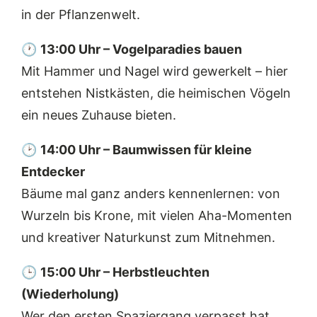
in der Pflanzenwelt.
🕐
13:00 Uhr – Vogelparadies bauen
Mit Hammer und Nagel wird gewerkelt – hier
entstehen Nistkästen, die heimischen Vögeln
ein neues Zuhause bieten.
🕑
14:00 Uhr – Baumwissen für kleine
Entdecker
Bäume mal ganz anders kennenlernen: von
Wurzeln bis Krone, mit vielen Aha-Momenten
und kreativer Naturkunst zum Mitnehmen.
🕒
15:00 Uhr – Herbstleuchten
(Wiederholung)
Wer den ersten Spaziergang verpasst hat,