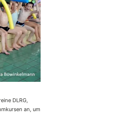
reine DLRG,
immkursen an, um