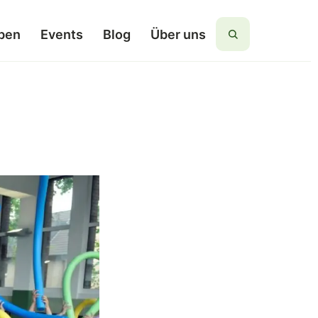
ben
Events
Blog
Über uns
Suchen