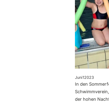
Juni
1
2023
In den Sommerfe
Schwimmverein, 
der hohen Nachf