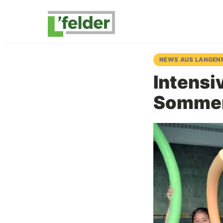
NEWS AUS LANGEN
Intens
Sommer