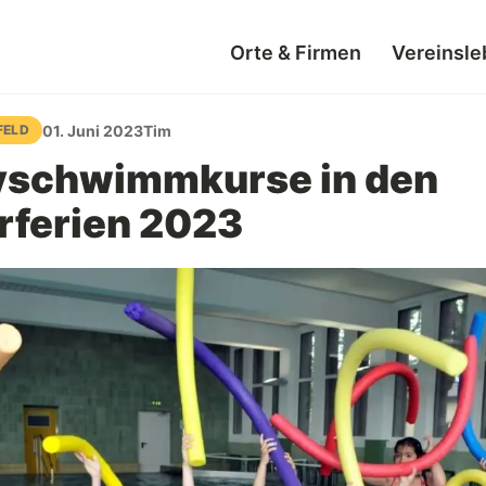
Orte & Firmen
Vereinsle
01. Juni 2023
Tim
FELD
ivschwimmkurse in den
ferien 2023