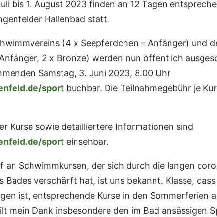
Juli bis 1. August 2023 finden an 12 Tagen entsprech
genfelder Hallenbad statt.
chwimmvereins (4 x Seepferdchen – Anfänger) und d
Anfänger, 2 x Bronze) werden nun öffentlich ausges
menden Samstag, 3. Juni 2023, 8.00 Uhr
nfeld.de/sport
buchbar. Die Teilnahmegebühr je Kur
er Kurse sowie detailliertere Informationen sind
nfeld.de/sport
einsehbar.
f an Schwimmkursen, der sich durch die langen cor
s Bades verschärft hat, ist uns bekannt. Klasse, dass 
ngen ist, entsprechende Kurse in den Sommerferien a
 gilt mein Dank insbesondere den im Bad ansässigen S