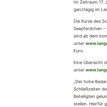
Im Zeitraum 17. 
ganztägig im Lan
Die Kurse des S
Seepferdchen – 
sind ab dem kom
unter
www.lange
Euro.
Eine Übersicht d
unter
www.lange
„Der hohe Bedar
Schließzeiten de
Beteiligten gelu
stellen. Hierfür