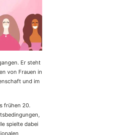
gangen. Er steht
gen von Frauen in
ssenschaft und im
s frühen 20.
eitsbedingungen,
le spielte dabei
tionalen