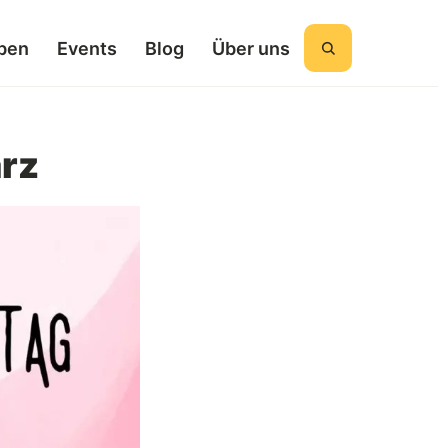
ben
Events
Blog
Über uns
Suchen
ärz