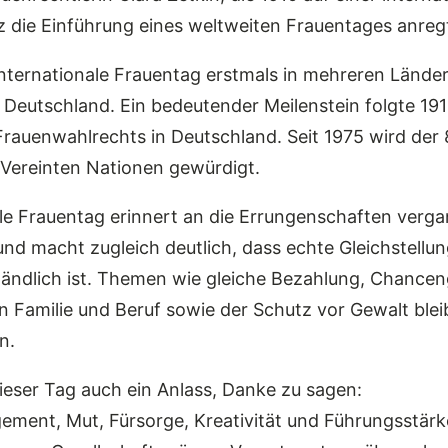
 die Einführung eines weltweiten Frauentages anreg
Internationale Frauentag erstmals in mehreren Länd
 Deutschland. Ein bedeutender Meilenstein folgte 191
Frauenwahlrechts in Deutschland. Seit 1975 wird der
n Vereinten Nationen gewürdigt.
ale Frauentag erinnert an die Errungenschaften verg
und macht zugleich deutlich, dass echte Gleichstell
tändlich ist. Themen wie gleiche Bezahlung, Chanceng
n Familie und Beruf sowie der Schutz vor Gewalt ble
n.
 dieser Tag auch ein Anlass, Danke zu sagen:
ement, Mut, Fürsorge, Kreativität und Führungsstärke