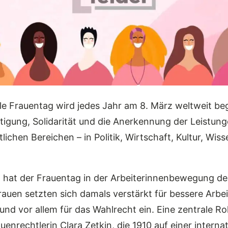
le Frauentag wird jedes Jahr am 8. März weltweit be
tigung, Solidarität und die Anerkennung der Leistun
tlichen Bereichen – in Politik, Wirtschaft, Kultur, Wi
 hat der Frauentag in der Arbeiterinnenbewegung de
rauen setzten sich damals verstärkt für bessere Arb
nd vor allem für das Wahlrecht ein. Eine zentrale Rol
auenrechtlerin
Clara Zetkin
, die 1910 auf einer interna