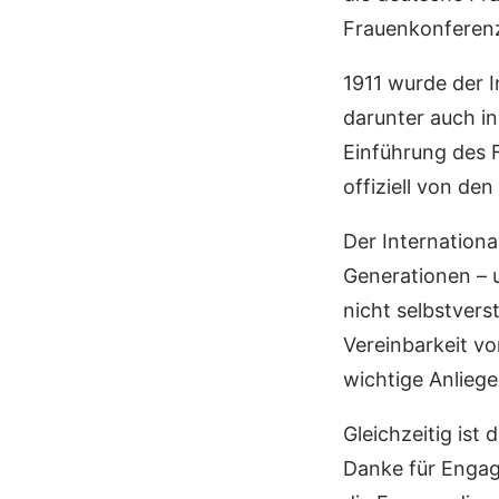
Frauenkonferenz
1911 wurde der 
darunter auch in
Einführung des 
offiziell von de
Der Internation
Generationen – 
nicht selbstvers
Vereinbarkeit vo
wichtige Anliege
Gleichzeitig ist
Danke für Engag