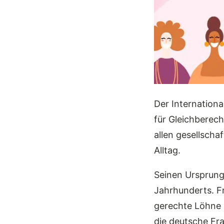
Der Internationa
für Gleichberech
allen gesellschaf
Alltag.
Seinen Ursprung
Jahrhunderts. F
gerechte Löhne u
die deutsche Fr