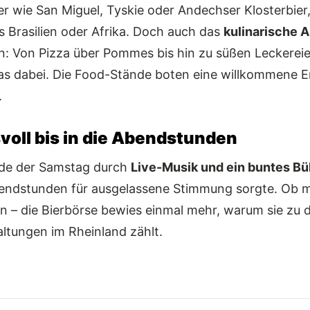
er wie San Miguel, Tyskie oder Andechser Klosterbier
 Brasilien oder Afrika. Doch auch das
kulinarische 
n: Von Pizza über Pommes bis hin zu süßen Leckereie
s dabei. Die Food-Stände boten eine willkommene 
.
oll bis in die Abendstunden
de der Samstag durch
Live-Musik und ein buntes 
Abendstunden für ausgelassene Stimmung sorgte. Ob m
ein – die Bierbörse bewies einmal mehr, warum sie zu 
tungen im Rheinland zählt.