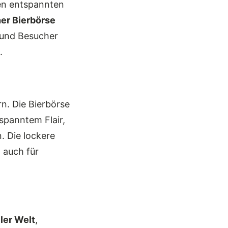
inen entspannten
er Bierbörse
 und Besucher
.
rn. Die Bierbörse
spanntem Flair,
. Die lockere
 auch für
ler Welt
,