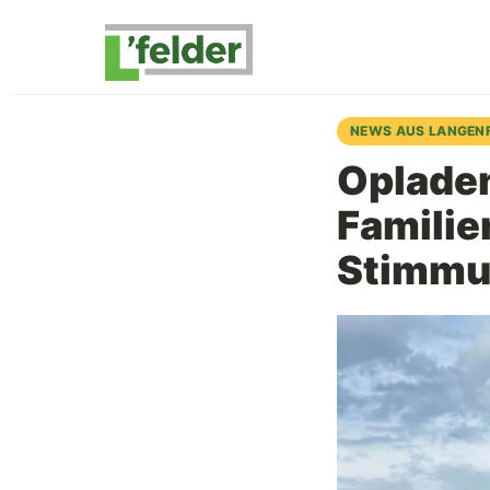
NEWS AUS LANGEN
Opladen
Familie
Stimm