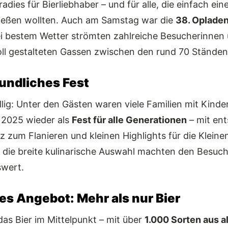
radies für Bierliebhaber – und für alle, die einfach e
eßen wollten. Auch am Samstag war die
38. Opladen
ei bestem Wetter strömten zahlreiche Besucherinnen
oll gestalteten Gassen zwischen den rund 70 Ständen
undliches Fest
lig: Unter den Gästen waren viele Familien mit Kinde
h 2025 wieder als
Fest für alle Generationen
– mit ent
z zum Flanieren und kleinen Highlights für die Kleinen
die breite kulinarische Auswahl machten den Besuch
swert.
es Angebot: Mehr als nur Bier
das Bier im Mittelpunkt – mit über
1.000 Sorten aus al