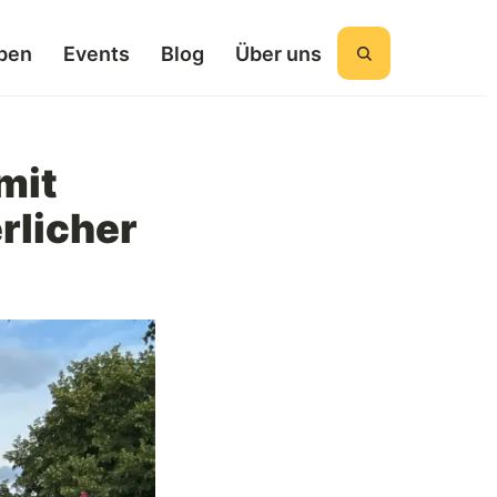
ben
Events
Blog
Über uns
Suchen
mit
rlicher