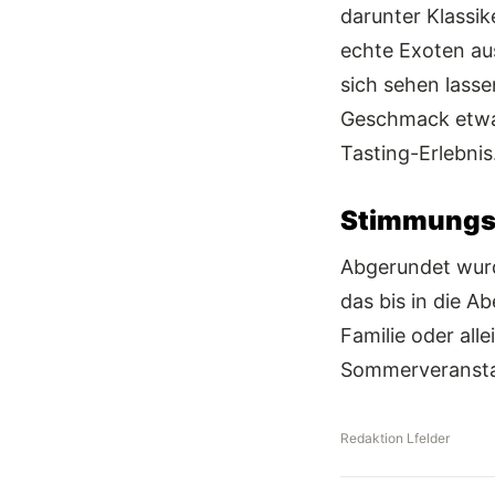
darunter Klassik
echte Exoten aus
sich sehen lasse
Geschmack etwa
Tasting-Erlebnis
Stimmungsv
Abgerundet wur
das bis in die 
Familie oder all
Sommerveranstal
Redaktion Lfelder