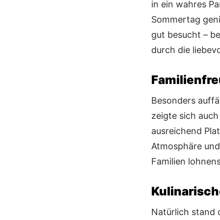
in ein wahres Pa
Sommertag geni
gut besucht – b
durch die liebev
Familienfre
Besonders auffäl
zeigte sich auc
ausreichend Plat
Atmosphäre und 
Familien lohnen
Kulinarisch
Natürlich stand 