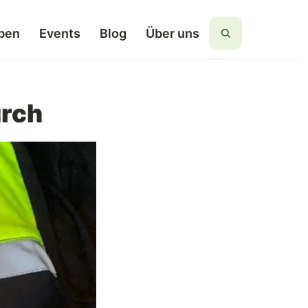
ben
Events
Blog
Über uns
Suchen
urch