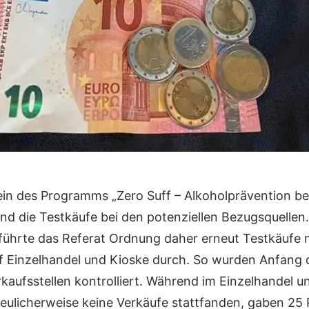
ein des Programms „Zero Suff – Alkoholprävention be
ind die Testkäufe bei den potenziellen Bezugsquellen
führte das Referat Ordnung daher erneut Testkäufe 
 Einzelhandel und Kioske durch. So wurden Anfang
kaufsstellen kontrolliert. Während im Einzelhandel u
reulicherweise keine Verkäufe stattfanden, gaben 25 