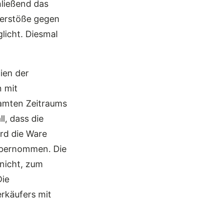
ließend das
Verstöße gegen
icht. Diesmal
ien der
 mit
samten Zeitraums
l, dass die
rd die Ware
 übernommen. Die
 nicht, zum
Die
rkäufers mit