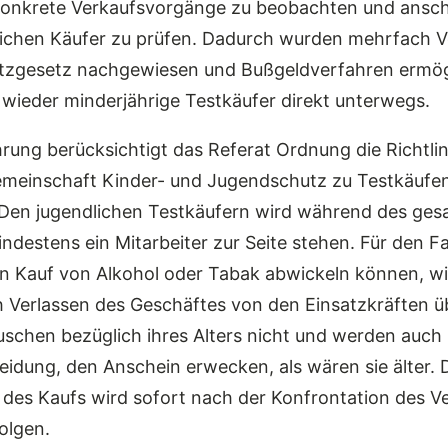
konkrete Verkaufsvorgänge zu beobachten und ansch
dlichen Käufer zu prüfen. Dadurch wurden mehrfach 
zgesetz nachgewiesen und Bußgeldverfahren ermögl
wieder minderjährige Testkäufer direkt unterwegs.
rung berücksichtigt das Referat Ordnung die Richtlin
meinschaft Kinder- und Jugendschutz zu Testkäufen
 Den jugendlichen Testkäufern wird während des ge
ndestens ein Mitarbeiter zur Seite stehen. Für den Fal
n Kauf von Alkohol oder Tabak abwickeln können, wi
h Verlassen des Geschäftes von den Einsatzkräften
uschen bezüglich ihres Alters nicht und werden auch
leidung, den Anschein erwecken, als wären sie älter. 
des Kaufs wird sofort nach der Konfrontation des Ve
olgen.