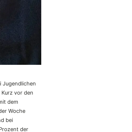
i Jugendlichen
. Kurz vor den
mit dem
 der Woche
nd bei
Prozent der