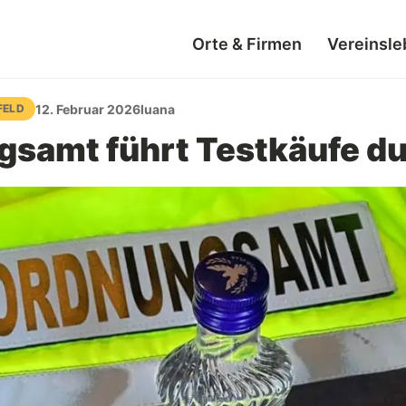
Orte & Firmen
Vereinsle
12. Februar 2026
luana
FELD
samt führt Testkäufe d