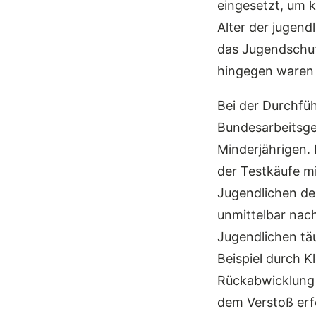
eingesetzt, um 
Alter der jugen
das Jugendschut
hingegen waren 
Bei der Durchfüh
Bundesarbeitsge
Minderjährigen.
der Testkäufe mi
Jugendlichen de
unmittelbar nac
Jugendlichen tä
Beispiel durch K
Rückabwicklung 
dem Verstoß erf