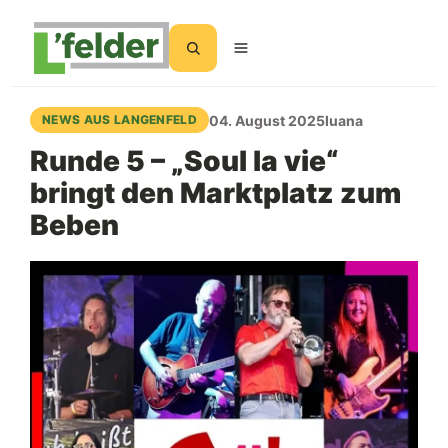
Suchen
04. August 2025
luana
NEWS AUS LANGENFELD
Runde 5 – „Soul la vie“
bringt den Marktplatz zum
Beben