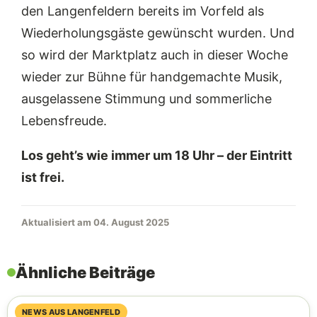
den Langenfeldern bereits im Vorfeld als
Wiederholungsgäste gewünscht wurden. Und
so wird der Marktplatz auch in dieser Woche
wieder zur Bühne für handgemachte Musik,
ausgelassene Stimmung und sommerliche
Lebensfreude.
Los geht’s wie immer um 18 Uhr – der Eintritt
ist frei.
Aktualisiert am 04. August 2025
Ähnliche Beiträge
09. August 2026
NEWS AUS LANGENFELD