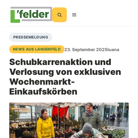
Suchen
PRESSEMELDUNG
23. September 2025
luana
NEWS AUS LANGENFELD
Schubkarrenaktion und
Verlosung von exklusiven
Wochenmarkt-
Einkaufskörben