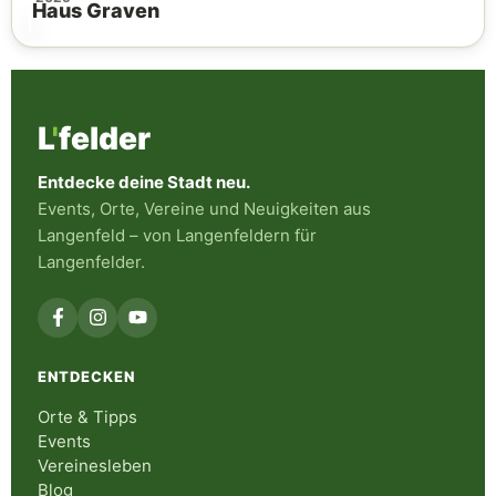
Haus Graven
L
'
felder
Entdecke deine Stadt neu.
Events, Orte, Vereine und Neuigkeiten aus
Langenfeld – von Langenfeldern für
Langenfelder.
ENTDECKEN
Orte & Tipps
Events
Vereinesleben
Blog