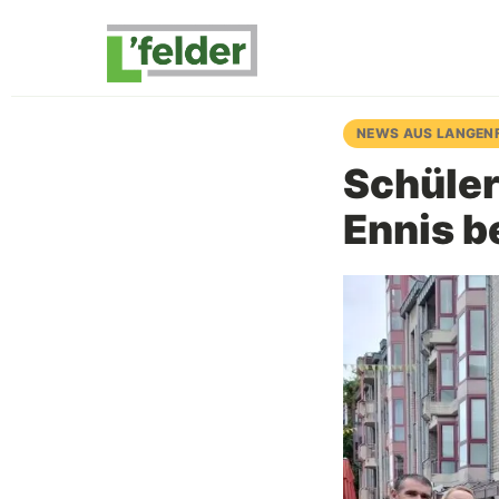
NEWS AUS LANGEN
Schüler
Ennis b