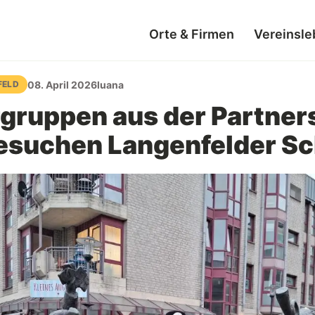
Orte & Firmen
Vereinsle
08. April 2026
luana
FELD
gruppen aus der Partner
esuchen Langenfelder S