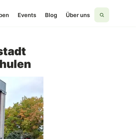
ben
Events
Blog
Über uns
Suchen
stadt
chulen