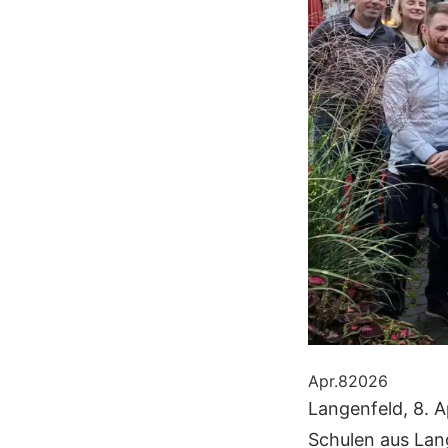
Apr.
8
2026
Langenfeld, 8. A
Schulen aus Lang