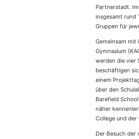
Partnerstadt. I
insgesamt rund 1
Gruppen für jew
Gemeinsam mit i
Gymnasium (KAG)
werden die vier
beschäftigen sic
einem Projekttag
über den Schulal
Barefield Schoo
näher kennenler
College und der
Der Besuch der 