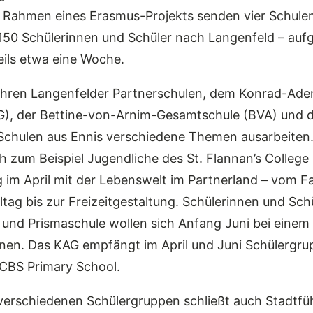
m Rahmen eines Erasmus-Projekts senden vier Schulen
50 Schülerinnen und Schüler nach Langenfeld – aufget
eils etwa eine Woche.
hren Langenfelder Partnerschulen, dem Konrad-Ade
, der Bettine-von-Arnim-Gesamtschule (BVA) und d
 Schulen aus Ennis verschiedene Themen ausarbeiten
h zum Beispiel Jugendliche des St. Flannan’s Colleg
 im April mit der Lebenswelt im Partnerland – vom F
ltag bis zur Freizeitgestaltung. Schülerinnen und Sch
l und Prismaschule wollen sich Anfang Juni bei einem
nen. Das KAG empfängt im April und Juni Schülergru
 CBS Primary School.
verschiedenen Schülergruppen schließt auch Stadtf