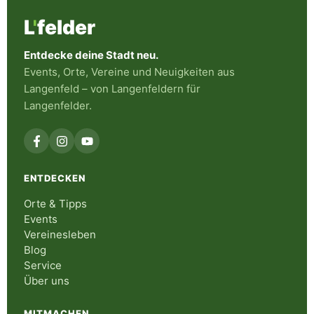
L
'
felder
Entdecke deine Stadt neu.
Events, Orte, Vereine und Neuigkeiten aus
Langenfeld – von Langenfeldern für
Langenfelder.
ENTDECKEN
Orte & Tipps
Events
Vereinesleben
Blog
Service
Über uns
MITMACHEN