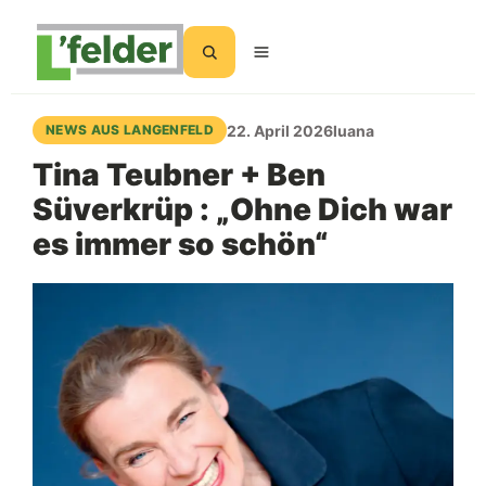
Suchen
22. April 2026
luana
NEWS AUS LANGENFELD
Tina Teubner + Ben
Süverkrüp : „Ohne Dich war
es immer so schön“