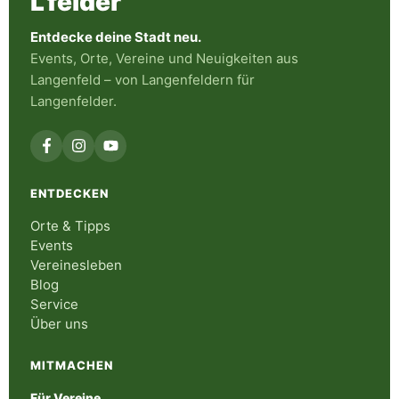
L
'
felder
Entdecke deine Stadt neu.
Events, Orte, Vereine und Neuigkeiten aus
Langenfeld – von Langenfeldern für
Langenfelder.
ENTDECKEN
Orte & Tipps
Events
Vereinesleben
Blog
Service
Über uns
MITMACHEN
Für Vereine