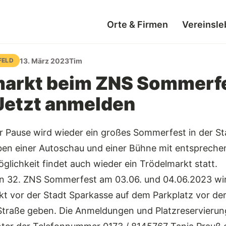
Orte & Firmen
Vereinsle
13. März 2023
Tim
FELD
markt beim ZNS Sommerf
Jetzt anmelden
er Pause wird wieder ein großes Sommerfest in der S
eben einer Autoschau und einer Bühne mit entspreche
lichkeit findet auch wieder ein Trödelmarkt statt.
en 32. ZNS Sommerfest am 03.06. und 04.06.2023 wi
kt vor der Stadt Sparkasse auf dem Parkplatz vor de
 Straße geben. Die Anmeldungen und Platzreservieru