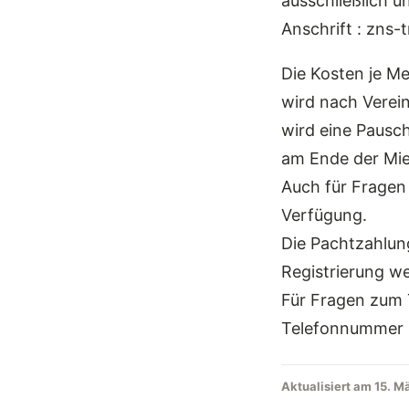
ausschließlich 
Anschrift : zn
Die Kosten je Me
wird nach Verei
wird eine Pausch
am Ende der Miet
Auch für Fragen
Verfügung.
Die Pachtzahlun
Registrierung w
Für Fragen zum 
Telefonnummer 
Aktualisiert am 15. M