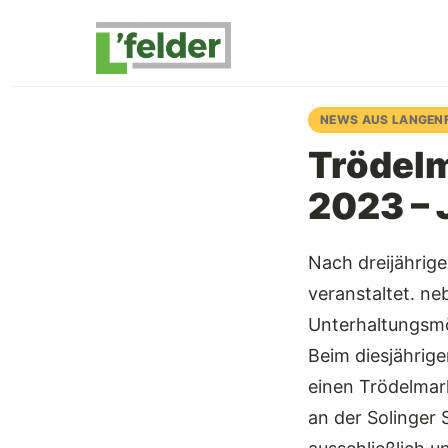
NEWS AUS LANGEN
Trödel
2023 – 
Nach dreijährig
veranstaltet. n
Unterhaltungsmög
Beim diesjährig
einen Trödelmar
an der Solinger