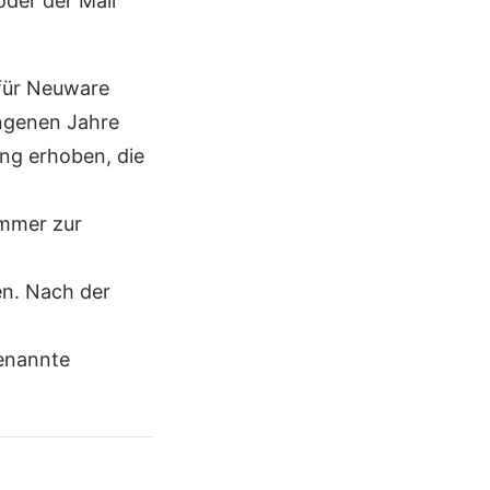
oder der Mail
 für Neuware
angenen Jahre
ung erhoben, die
ummer zur
en. Nach der
enannte