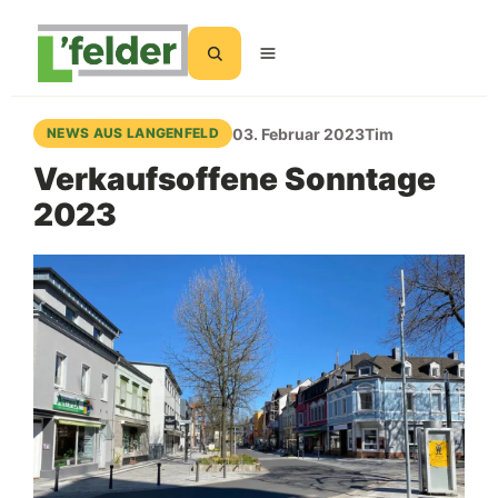
Suchen
03. Februar 2023
Tim
NEWS AUS LANGENFELD
Verkaufsoffene Sonntage
2023