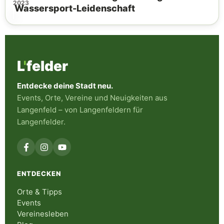
2023
Wassersport-Leidenschaft
L
'
felder
Entdecke deine Stadt neu.
Events, Orte, Vereine und Neuigkeiten aus
Langenfeld – von Langenfeldern für
Langenfelder.
ENTDECKEN
Orte & Tipps
Events
Vereinesleben