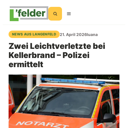
Suchen
21. April 2026
luana
NEWS AUS LANGENFELD
Zwei Leichtverletzte bei
Kellerbrand – Polizei
ermittelt