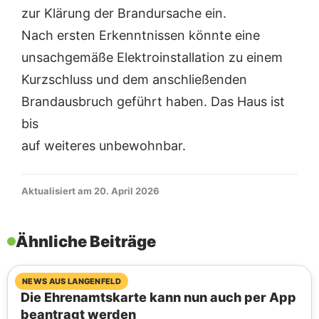
zur Klärung der Brandursache ein.
Nach ersten Erkenntnissen könnte eine
unsachgemäße Elektroinstallation zu einem
Kurzschluss und dem anschließenden
Brandausbruch geführt haben. Das Haus ist
bis
auf weiteres unbewohnbar.
Aktualisiert am 20. April 2026
Ähnliche Beiträge
07. August 2026
NEWS AUS LANGENFELD
Die Ehrenamtskarte kann nun auch per App
beantragt werden