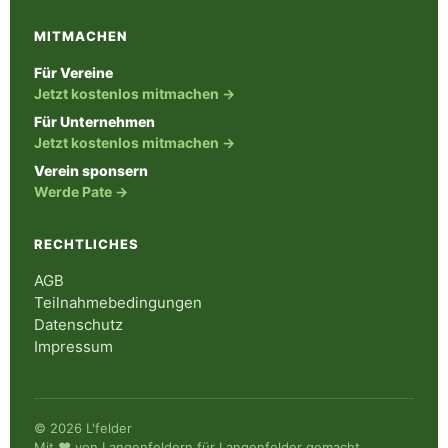
MITMACHEN
Für Vereine
Jetzt kostenlos mitmachen →
Für Unternehmen
Jetzt kostenlos mitmachen →
Verein sponsern
Werde Pate →
RECHTLICHES
AGB
Teilnahmebedingungen
Datenschutz
Impressum
© 2026 L'felder
Mit ♥ von Langenfeldern für Langenfelder gemacht.