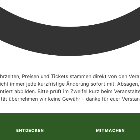
zeiten, Preisen und Tickets stammen direkt von den Verans
nicht immer jede kurzfristige Änderung sofort mit. Absagen
ntiert abbilden. Bitte prüft im Zweifel kurz beim Veranstal
alität übernehmen wir keine Gewähr – danke für euer Verstän
ENTDECKEN
MITMACHEN