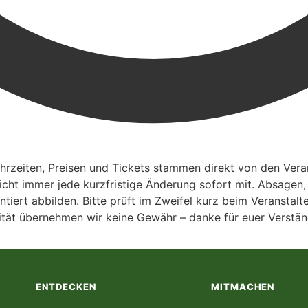
zeiten, Preisen und Tickets stammen direkt von den Verans
nicht immer jede kurzfristige Änderung sofort mit. Absagen
ntiert abbilden. Bitte prüft im Zweifel kurz beim Veranstal
alität übernehmen wir keine Gewähr – danke für euer Verstän
ENTDECKEN
MITMACHEN