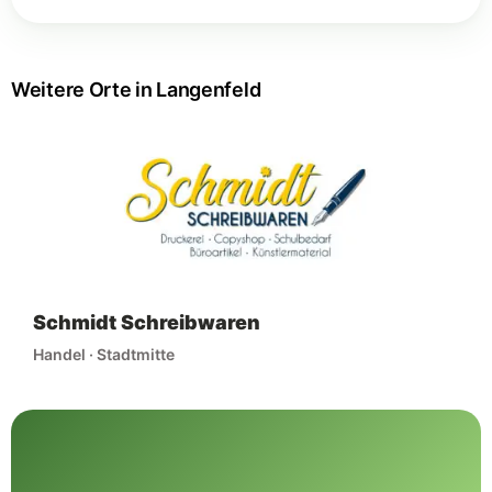
Weitere Orte in Langenfeld
Schmidt Schreibwaren
Handel · Stadtmitte