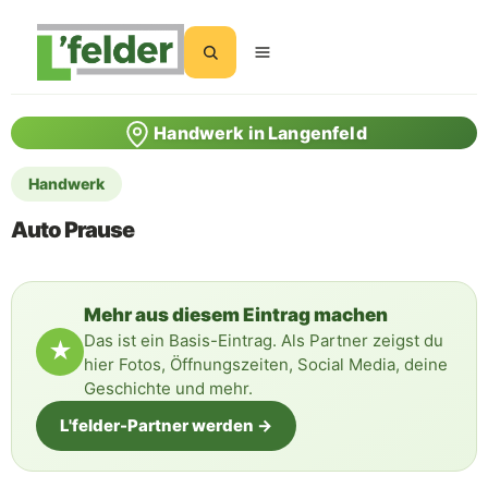
Suchen
Handwerk in Langenfeld
Handwerk
Auto Prause
Mehr aus diesem Eintrag machen
Das ist ein Basis-Eintrag. Als Partner zeigst du
★
hier Fotos, Öffnungszeiten, Social Media, deine
Geschichte und mehr.
L'felder-Partner werden →