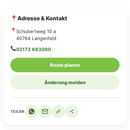
📍
Adresse & Kontakt
📍
Schubertweg 10 a
40764 Langenfeld
📞
02173 683090
(Google Maps, öffnet 
Route planen
Änderung melden
TEILEN