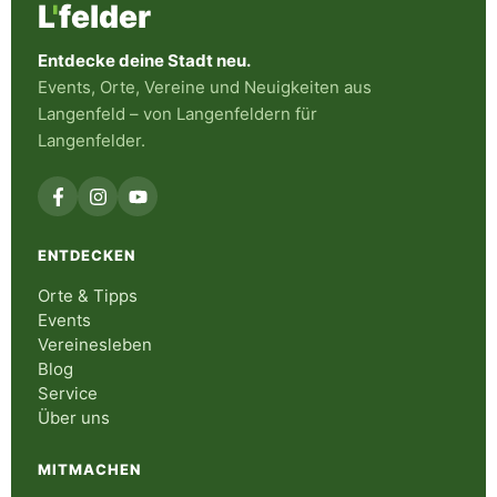
L
'
felder
Entdecke deine Stadt neu.
Events, Orte, Vereine und Neuigkeiten aus
Langenfeld – von Langenfeldern für
Langenfelder.
ENTDECKEN
Orte & Tipps
Events
Vereinesleben
Blog
Service
Über uns
MITMACHEN