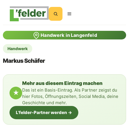
Suchen
Handwerk in Langenfeld
Handwerk
Markus Schäfer
Mehr aus diesem Eintrag machen
Das ist ein Basis-Eintrag. Als Partner zeigst du
★
hier Fotos, Öffnungszeiten, Social Media, deine
Geschichte und mehr.
L'felder-Partner werden →