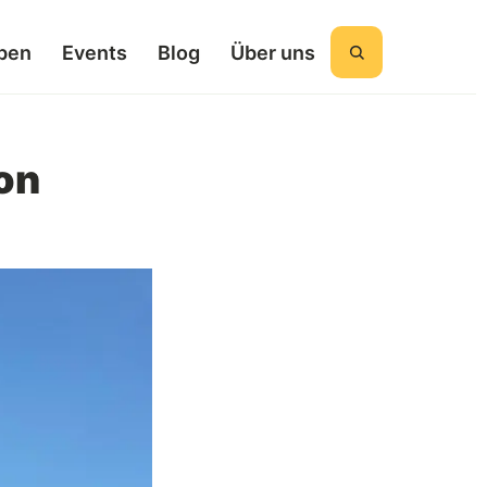
ben
Events
Blog
Über uns
Suchen
on