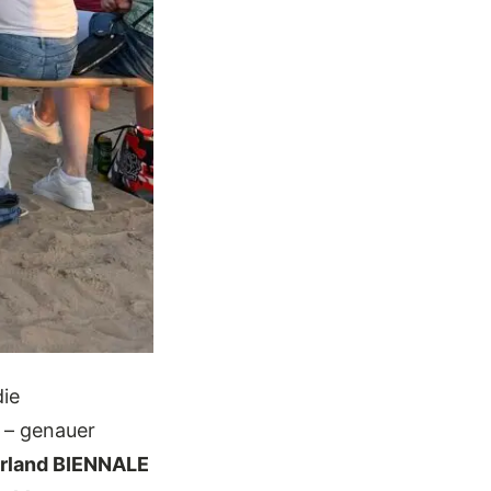
die
 – genauer
rland BIENNALE