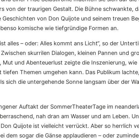
rs von der traurigen Gestalt. Die Bühne schwankte, 
ie Geschichten von Don Quijote und seinem treuen Be
enso komische wie tiefgründige Formen an.
ist alles – oder: Alles kommt ans Licht“, so der Untert
: Zwischen skurrilen Dialogen, kleinen Pannen und g
Mut und Abenteuerlust zeigte die Inszenierung, wie 
t tiefen Themen umgehen kann. Das Publikum lachte,
 als sich die untergehende Sonne langsam über der W
ngener Auftakt der SommerTheaterTage im neanderl
berraschend, nah dran am Wasser und am Leben. Un
Don Quijote ist vielleicht verrückt. Aber so herrlich v
ei dem sogar die Gänse applaudieren – oder zumindes