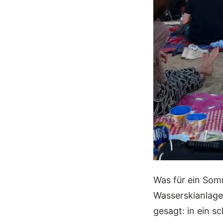
Was für ein Somm
Wasserskianlage
gesagt: in ein