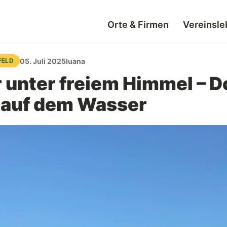
Orte & Firmen
Vereinsle
05. Juli 2025
luana
FELD
 unter freiem Himmel – D
 auf dem Wasser