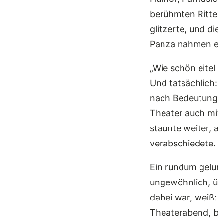
berühmten Ritte
glitzerte, und d
Panza nahmen eb
„Wie schön eitel 
Und tatsächlich
nach Bedeutung, 
Theater auch mi
staunte weiter,
verabschiedete.
Ein rundum gelu
ungewöhnlich, ü
dabei war, weiß: 
Theaterabend, b