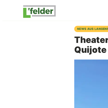
NEWS AUS LANGEN
Theater
Quijote