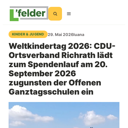
Suchen
29. Mai 2026
luana
KINDER & JUGEND
Weltkindertag 2026: CDU-
Ortsverband Richrath lädt
zum Spendenlauf am 20.
September 2026
zugunsten der Offenen
Ganztagsschulen ein