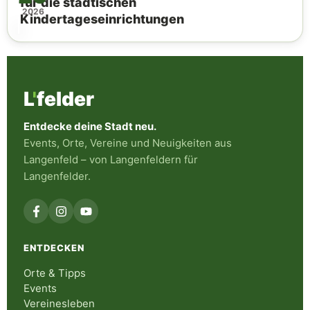
für die städtischen
2026
Kindertageseinrichtungen
L
'
felder
Entdecke deine Stadt neu.
Events, Orte, Vereine und Neuigkeiten aus
Langenfeld – von Langenfeldern für
Langenfelder.
ENTDECKEN
Orte & Tipps
Events
Vereinesleben