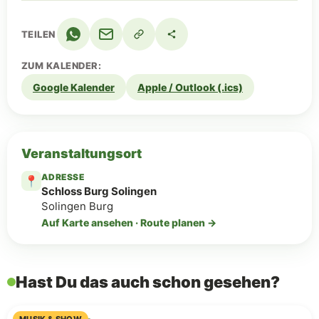
TEILEN
ZUM KALENDER:
Google Kalender
Apple / Outlook (.ics)
Veranstaltungsort
ADRESSE
📍
Schloss Burg Solingen
Solingen Burg
Auf Karte ansehen · Route planen →
Hast Du das auch schon gesehen?