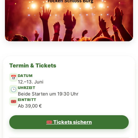
Termin & Tickets
DATUM
📅
12.–13. Juni
UHRZEIT
🕒
Beide Starten um 19:30 Uhr
EINTRITT
🎟️
Ab 39,00 €
🎟️ Tickets sichern