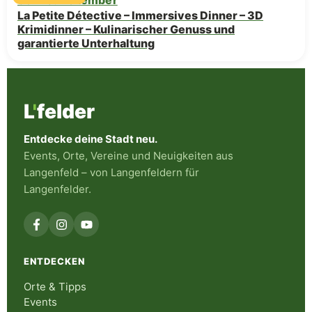
So · 13. Dezember
La Petite Détective – Immersives Dinner – 3D
Krimidinner – Kulinarischer Genuss und
garantierte Unterhaltung
L
'
felder
Entdecke deine Stadt neu.
Events, Orte, Vereine und Neuigkeiten aus
Langenfeld – von Langenfeldern für
Langenfelder.
ENTDECKEN
Orte & Tipps
Events