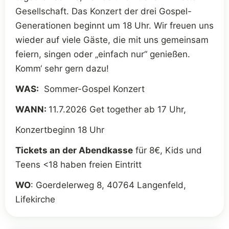
Gesellschaft. Das Konzert der drei Gospel-
Generationen beginnt um 18 Uhr. Wir freuen uns
wieder auf viele Gäste, die mit uns gemeinsam
feiern, singen oder „einfach nur“ genießen.
Komm‘ sehr gern dazu!
WAS:
​ Sommer-Gospel Konzert
WANN:
11.7.2026
Get together ab 17 Uhr,
Konzertbeginn 18 Uhr
Tickets an der Abendkasse
für 8€, Kids und
Teens <18 haben freien Eintritt
WO
:
​Goerdelerweg 8, 40764 Langenfeld,
Lifekirche