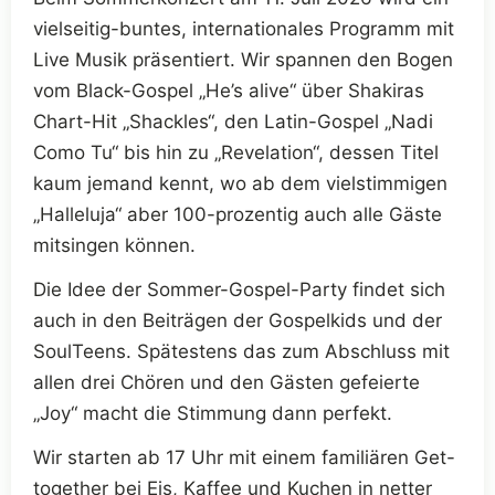
vielseitig-buntes, internationales Programm mit
Live Musik präsentiert. Wir spannen den Bogen
vom Black-Gospel „He’s alive“ über Shakiras
Chart-Hit „Shackles“, den Latin-Gospel „Nadi
Como Tu“ bis hin zu „Revelation“, dessen Titel
kaum jemand kennt, wo ab dem vielstimmigen
„Halleluja“ aber 100-prozentig auch alle Gäste
mitsingen können.
Die Idee der Sommer-Gospel-Party findet sich
auch in den Beiträgen der Gospelkids und der
SoulTeens. Spätestens das zum Abschluss mit
allen drei Chören und den Gästen gefeierte
„Joy“ macht die Stimmung dann perfekt.
Wir starten ab 17 Uhr mit einem familiären Get-
together bei Eis, Kaffee und Kuchen in netter