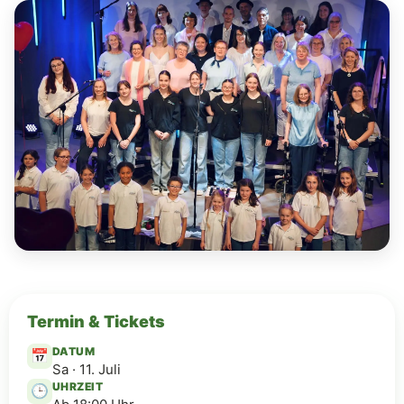
Termin & Tickets
DATUM
📅
Sa · 11. Juli
UHRZEIT
🕒