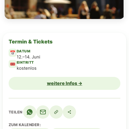
Termin & Tickets
DATUM
📅
12.–14. Juni
EINTRITT
🎟️
kostenlos
weitere Infos →
TEILEN
ZUM KALENDER: