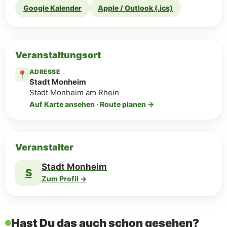
Google Kalender
Apple / Outlook (.ics)
Veranstaltungsort
ADRESSE
📍
Stadt Monheim
Stadt Monheim am Rhein
Auf Karte ansehen · Route planen →
Veranstalter
Stadt Monheim
S
Zum Profil →
Hast Du das auch schon gesehen?